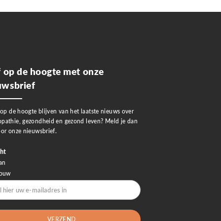
jf op de hoogte met onze
uwsbrief
 op de hoogte blijven van het laatste nieuws over
pathie, gezondheid en gezond leven? Meld je dan
or onze nieuwsbrief.
ht
an
rouw