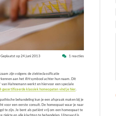
Geplaatst op 24 juni 2013
1 reacties
zaam zijn volgens de ziekteclassificatie
erkennen aan het
RH
symbool achter hun naam. Dit
’ van Hahnemann werkt en hiervoor een speciale
-gecertificeerde klassiek homeopaten vind je hier
.
pathische behandeling kun je een afspraak maken bij je
cht voor een eerste consult. De homeopaat waar je naar
tigd te zijn. Je bent als patiënt vrij om een homeopaat te
e ziekte en alle klachten te behandelen. Uiteraard is