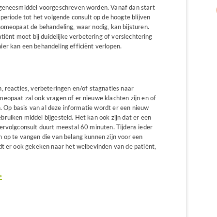
 geneesmiddel voorgeschreven worden. Vanaf dan start
periode tot het volgende consult op de hoogte blijven
homeopaat de behandeling, waar nodig, kan bijsturen.
tiënt moet bij duidelijke verbetering of verslechtering
er kan een behandeling efficiënt verlopen.
, reacties, verbeteringen en/of stagnaties naar
eopaat zal ook vragen of er nieuwe klachten zijn en of
n. Op basis van al deze informatie wordt er een nieuw
ruiken middel bijgesteld. Het kan ook zijn dat er een
ervolgconsult duurt meestal 60 minuten. Tijdens ieder
 op te vangen die van belang kunnen zijn voor een
dt er ook gekeken naar het welbevinden van de patiënt,
»