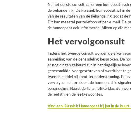
Na het eerste consult zal er een homeopathisch
de behandeling. De klassiek homeopaat wil in de 
van de resultaten van de behandeling, zodat de 
Dit kan meestal per telefoon of per e-mail. De pa
de homeopaat ook informeren. Alleen op die mani
Het vervolgconsult
Tijdens het tweede consult worden de ervaringen
aanleiding van de behandeling besproken. De hom
er nog dingen gebeurd zijn in het dagelijkse leve
geneesmiddel voorgeschreven of wordt het te geb
tweede middel bij komt ter ondersteuning. Een v
vervolgconsult probeert de homeopathie signalen
behandeling. Naast de lichamelijke klachten wor
de leefstijl en de leefgewoontes.
Vind een Klassiek Homeopaat bij jou in de buurt 