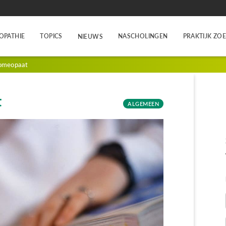
OPATHIE
TOPICS
NASCHOLINGEN
PRAKTIJK ZO
NIEUWS
homeopaat
t
ALGEMEEN