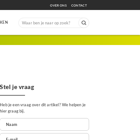
OVER ONS
CONTACT
Search
EKEN
for:
Stel je vraag
Heb je een vraag over dit artikel? We helpen je
hier graag bij.