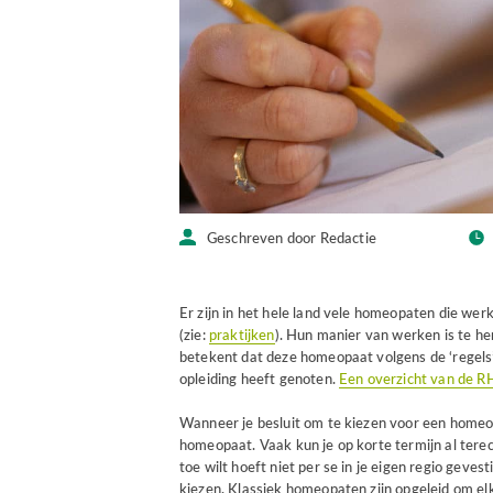
Geschreven door Redactie
Er zijn in het hele land vele homeopaten die werk
(zie:
praktijken
). Hun manier van werken is te h
betekent dat deze homeopaat volgens de ‘regels
opleiding heeft genoten.
Een overzicht van de RH
Wanneer je besluit om te kiezen voor een homeo
homeopaat. Vaak kun je op korte termijn al tere
toe wilt hoeft niet per se in je eigen regio geves
kiezen. Klassiek homeopaten zijn opgeleid om elk