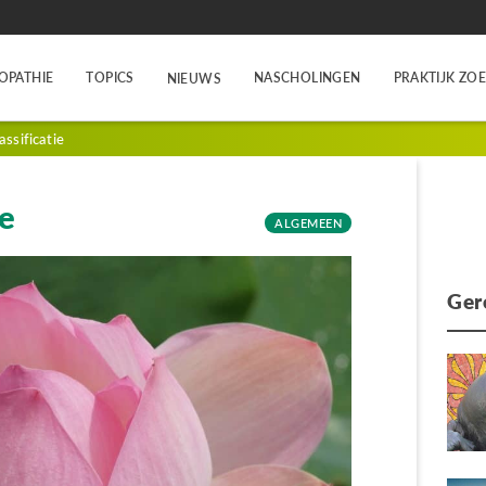
OPATHIE
TOPICS
NASCHOLINGEN
PRAKTIJK ZO
NIEUWS
assificatie
ie
ALGEMEEN
Ger