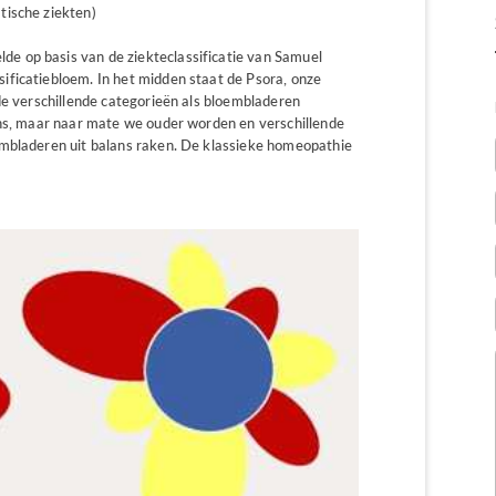
tische ziekten)
 op basis van de ziekteclassificatie van Samuel
ficatiebloem. In het midden staat de Psora, onze
de verschillende categorieën als bloembladeren
ans, maar naar mate we ouder worden en verschillende
embladeren uit balans raken. De klassieke homeopathie