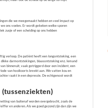
ingen die we meegemaakt hebben en veel impact op
 we ons voelen. Er wordt gekeken welke sporen
ziek zusje of een scheiding op ons hebben
ig verloop. De patiënt heeft een longontsteking, een
, dikke darmontstekingen, blaasontsteking enz. Iemand
 van binnenuit, vaak getriggerd door een incident, een
eriode van hooikoorts breekt aan. We vatten kou en
dochter raakt in een depressie. De echtgenoot wordt
 (tussenziekten)
smetting van buitenaf worden overgebracht, zoals de
pfeiffer en anderen. Als we goed gezond zijn dan zijn we