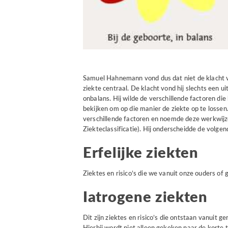
Samuel Hahnemann vond dus dat niet de klacht va
ziekte centraal. De klacht vond hij slechts een u
onbalans. Hij wilde de verschillende factoren die
bekijken om op die manier de ziekte op te losse
verschillende factoren en noemde deze werkwijze 
Ziekteclassificatie). Hij onderscheidde de volge
Erfelijke ziekten
Ziektes en risico’s die we vanuit onze ouders of 
Iatrogene ziekten
Dit zijn ziektes en risico’s die ontstaan vanuit 
Hierbij wordt niet alleen gekeken naar de korte 