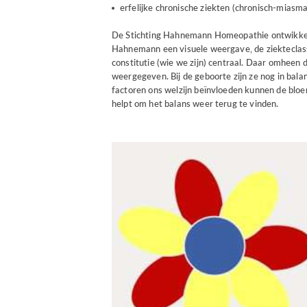
erfelijke chronische ziekten (chronisch-miasma
De Stichting Hahnemann Homeopathie ontwikkelde
Hahnemann een visuele weergave, de ziekteclassi
constitutie (wie we zijn) centraal. Daar omheen 
weergegeven. Bij de geboorte zijn ze nog in bal
factoren ons welzijn beïnvloeden kunnen de blo
helpt om het balans weer terug te vinden.