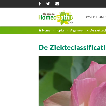
WAT IS HOME
Home
>
Topics
>
Algemeen
>
De Ziektecl
De Ziekteclassificat