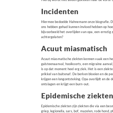
Incidenten
Hiermee bedoelde Hahnemann onze biografie. D
ons hebben gehad kunnen invloed hebben op hoe
bijvoorbeeld het overlijden van opa, een ernstig 
achtergelaten?
Acuut miasmatisch
Acuut miasmatische ziekten kennen vaak een heft
galsteenaanval, hooikoorts, een migraine aanval
is op dat moment heel erg ziek. Het is een ziekte
prikkel van buitenaf. De berken bloeien en de p
krijgen een longontsteking. Opa overlijdt en de 
ontslagen en krijgt een burn-out.
Epidemische ziekten
Epidemische ziekten zijn ziekten die via een be
griep, legionella, sars, bof, mazelen, rode hond, 