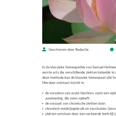
Geschreven door Redactie
In de klassieke homeopathie van Samuel Hahnem
eerste arts die verschillende ziekten indeelde in 
deze methode kan de klassiek homeopaat alle fac
Hierdoor ontstaat inzicht in;
de oorzaken van acute klachten, zoals een epi
aandoening, die soms opleeft;
de oorzaak van chronische ziekten door;
chronisch medicijngebruik en vaccinaties (iatr
ziekten ontstaan door een verkeerde leefstijl 