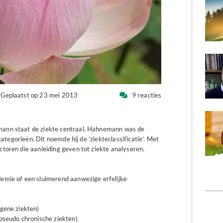
Geplaatst op 23 mei 2013
9 reacties
ann staat de ziekte centraal. Hahnemann was de
categorieën. Dit noemde hij de ‘ziekteclassificatie’. Met
toren die aanleiding geven tot ziekte analyseren.
demie of een sluimerend aanwezige erfelijke
ogene ziekten)
(pseudo chronische ziekten)