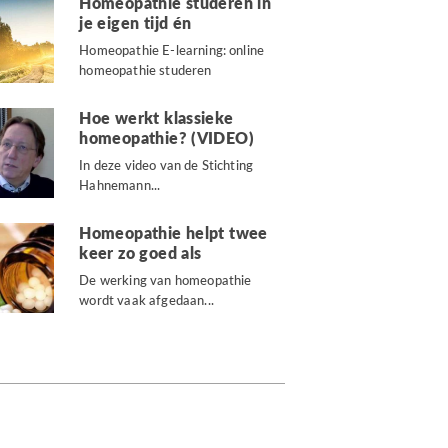
Homeopathie studeren in
je eigen tijd én
Homeopathie E-learning: online
homeopathie studeren
gecombineerd met...
Hoe werkt klassieke
homeopathie? (VIDEO)
In deze video van de Stichting
Hahnemann...
Homeopathie helpt twee
keer zo goed als
De werking van homeopathie
wordt vaak afgedaan...