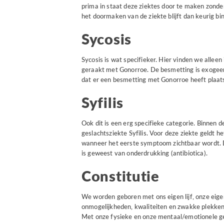
prima in staat deze ziektes door te maken zond
het doormaken van de ziekte blijft dan keurig bi
Sycosis
Sycosis is wat specifieker. Hier vinden we allee
geraakt met Gonorroe. De besmetting is exogeen 
dat er een besmetting met Gonorroe heeft plaat
Syfilis
Ook dit is een erg specifieke categorie. Binnen 
geslachtsziekte Syfilis. Voor deze ziekte geldt h
wanneer het eerste symptoom zichtbaar wordt. D
is geweest van onderdrukking (antibiotica).
Constitutie
We worden geboren met ons eigen lijf, onze eigen
onmogelijkheden, kwaliteiten en zwakke plekken 
Met onze fysieke en onze mentaal/emotionele ges