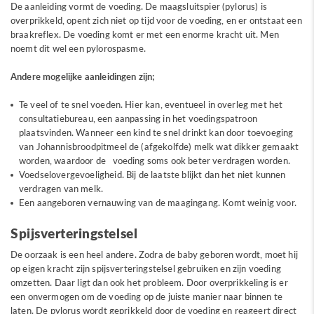
De aanleiding vormt de voeding. De maagsluitspier (pylorus) is
overprikkeld, opent zich niet op tijd voor de voeding, en er ontstaat een
braakreflex. De voeding komt er met een enorme kracht uit. Men
noemt dit wel een pylorospasme.
Andere mogelijke aanleidingen zijn;
Te veel of te snel voeden. Hier kan, eventueel in overleg met het
consultatiebureau, een aanpassing in het voedingspatroon
plaatsvinden. Wanneer een kind te snel drinkt kan door toevoeging
van Johannisbroodpitmeel de (afgekolfde) melk wat dikker gemaakt
worden, waardoor de voeding soms ook beter verdragen worden.
Voedselovergevoeligheid. Bij de laatste blijkt dan het niet kunnen
verdragen van melk.
Een aangeboren vernauwing van de maagingang. Komt weinig voor.
Spijsverteringstelsel
De oorzaak is een heel andere. Zodra de baby geboren wordt, moet hij
op eigen kracht zijn spijsverteringstelsel gebruiken en zijn voeding
omzetten. Daar ligt dan ook het probleem. Door overprikkeling is er
een onvermogen om de voeding op de juiste manier naar binnen te
laten. De pylorus wordt geprikkeld door de voeding en reageert direct