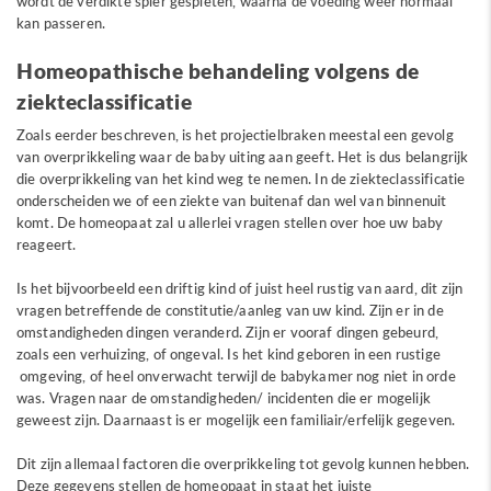
wordt de verdikte spier gespleten, waarna de voeding weer normaal
kan passeren.
Homeopathische behandeling volgens de
ziekteclassificatie
Zoals eerder beschreven, is het projectielbraken meestal een gevolg
van overprikkeling waar de baby uiting aan geeft. Het is dus belangrijk
die overprikkeling van het kind weg te nemen. In de ziekteclassificatie
onderscheiden we of een ziekte van buitenaf dan wel van binnenuit
komt. De homeopaat zal u allerlei vragen stellen over hoe uw baby
reageert.
Is het bijvoorbeeld een driftig kind of juist heel rustig van aard, dit zijn
vragen betreffende de constitutie/aanleg van uw kind. Zijn er in de
omstandigheden dingen veranderd. Zijn er vooraf dingen gebeurd,
zoals een verhuizing, of ongeval. Is het kind geboren in een rustige
omgeving, of heel onverwacht terwijl de babykamer nog niet in orde
was. Vragen naar de omstandigheden/ incidenten die er mogelijk
geweest zijn. Daarnaast is er mogelijk een familiair/erfelijk gegeven.
Dit zijn allemaal factoren die overprikkeling tot gevolg kunnen hebben.
Deze gegevens stellen de homeopaat in staat het juiste