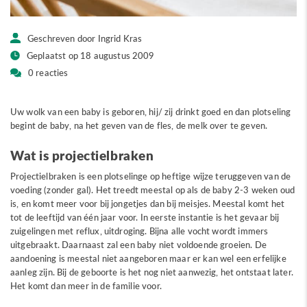
Geschreven door Ingrid Kras
Geplaatst op 18 augustus 2009
0 reacties
Uw wolk van een baby is geboren, hij/ zij drinkt goed en dan plotseling
begint de baby, na het geven van de fles, de melk over te geven.
Wat is projectielbraken
Projectielbraken is een plotselinge op heftige wijze teruggeven van de
voeding (zonder gal). Het treedt meestal op als de baby 2-3 weken oud
is, en komt meer voor bij jongetjes dan bij meisjes. Meestal komt het
tot de leeftijd van één jaar voor. In eerste instantie is het gevaar bij
zuigelingen met reflux, uitdroging. Bijna alle vocht wordt immers
uitgebraakt. Daarnaast zal een baby niet voldoende groeien. De
aandoening is meestal niet aangeboren maar er kan wel een erfelijke
aanleg zijn. Bij de geboorte is het nog niet aanwezig, het ontstaat later.
Het komt dan meer in de familie voor.