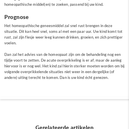
homeopathische middel(en) te zoeken, passend bij uw kind.
Prognose
Het homeopathische geneesmiddel zal snel rust brengen in deze
situatie. Dit kan heel snel, soms al met een paar uur. Uw kind komt tot
rust, zal zijn flesje weer leeg kunnen drinken, groeien, en zich prettiger
voelen.
Dan zal het advies van de homeopaat zijn om de behandeling nog een
tijdje voort te zetten. De acute overprikkeling is er af, maar de aanleg
hiervoor is er nog wel. Het kind zal hierin sterker moeten worden om bij
volgende overprikkelende situaties niet weer in een dergelijke (of
andere) uiting terecht te komen. Dan is uw kind écht genezen.
Gerelateerde artikelen