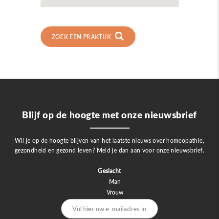
ZOEK EEN PRAKTIJK
Blijf op de hoogte met onze nieuwsbrief
Wil je op de hoogte blijven van het laatste nieuws over homeopathie,
gezondheid en gezond leven? Meld je dan aan voor onze nieuwsbrief.
Geslacht
Man
Vrouw