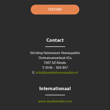
Contact
Stichting Hahnemann Homeopathie
Ootmarsumsestraat 61a
7607 AZ Almelo
T: 0546 – 824 847
E:
info@klassiekehomeopathie.nl
Internationaal
www.ewaldstoteler.com