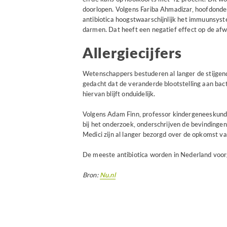
doorlopen. Volgens Fariba Ahmadizar, hoofdonde
antibiotica hoogstwaarschijnlijk het immuunsyst
darmen. Dat heeft een negatief effect op de a
Allergiecijfers
Wetenschappers bestuderen al langer de stijgend
gedacht dat de veranderde blootstelling aan ba
hiervan blijft onduidelijk.
Volgens Adam Finn, professor kindergeneeskunde
bij het onderzoek, onderschrijven de bevindingen
Medici zijn al langer bezorgd over de opkomst van
De meeste antibiotica worden in Nederland voo
Bron:
Nu.nl