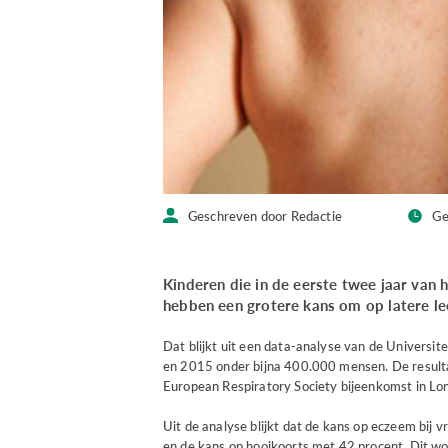
Geschreven door Redactie
Ge
Kinderen die in de eerste twee jaar van h
hebben een grotere kans om op latere le
Dat blijkt uit een data-analyse van de Universi
en 2015 onder bijna 400.000 mensen. De resulta
European Respiratory Society bijeenkomst in Lo
Uit de analyse blijkt dat de kans op eczeem bij 
en de kans op hooikoorts met 42 procent. Dit wo