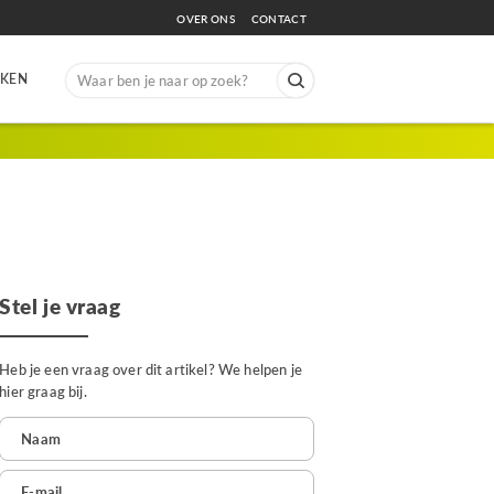
OVER ONS
CONTACT
Search
EKEN
for:
Stel je vraag
Heb je een vraag over dit artikel? We helpen je
hier graag bij.