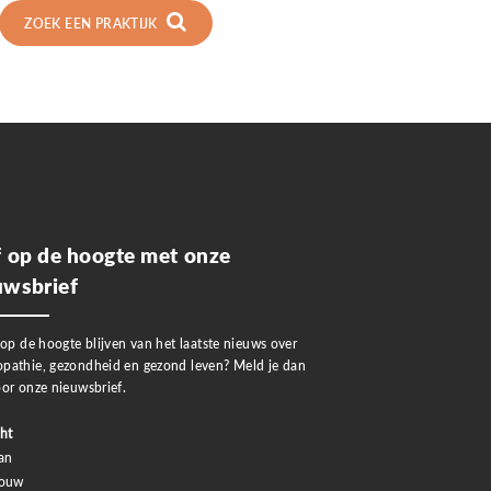
ZOEK EEN PRAKTIJK
jf op de hoogte met onze
uwsbrief
 op de hoogte blijven van het laatste nieuws over
pathie, gezondheid en gezond leven? Meld je dan
or onze nieuwsbrief.
ht
an
rouw