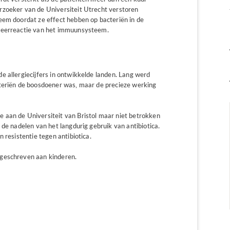
rzoeker van de Universiteit Utrecht verstoren
eem doordat ze effect hebben op bacteriën in de
fweerreactie van het immuunsysteem.
e allergiecijfers in ontwikkelde landen. Lang werd
cteriën de boosdoener was, maar de precieze werking
 aan de Universiteit van Bristol maar niet betrokken
 de nadelen van het langdurig gebruik van antibiotica.
 resistentie tegen antibiotica.
rgeschreven aan kinderen.