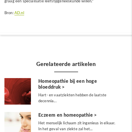
graag een specialisatie leefstijlgeneeskunde willen.”
Bron:
AD.nl
Gerelateerde artikelen
Homeopathie bij een hoge
bloeddruk
Hart- en vaatziekten hebben de laatste
decennia...
Eczeem en homeopathie
Het menselijk lichaam zit ingenieus in elkaar.
In het geval van ziekte zal het...