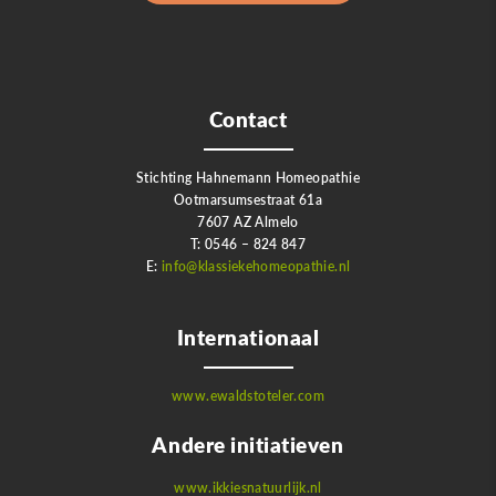
Contact
Stichting Hahnemann Homeopathie
Ootmarsumsestraat 61a
7607 AZ Almelo
T: 0546 – 824 847
E:
info@klassiekehomeopathie.nl
Internationaal
www.ewaldstoteler.com
Andere initiatieven
www.ikkiesnatuurlijk.nl