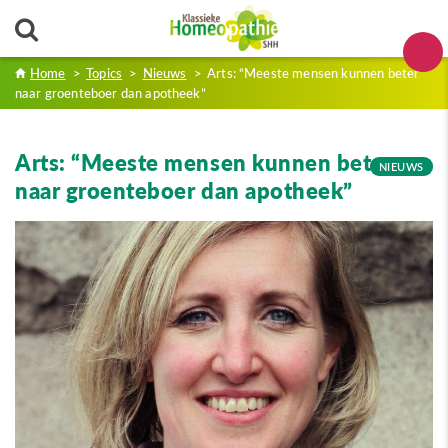
Home
>
Topics
>
Nieuws
>
Arts: “Meeste mensen kunnen beter
naar groenteboer dan apotheek”
Arts: “Meeste mensen kunnen beter
NIEUWS
naar groenteboer dan apotheek”