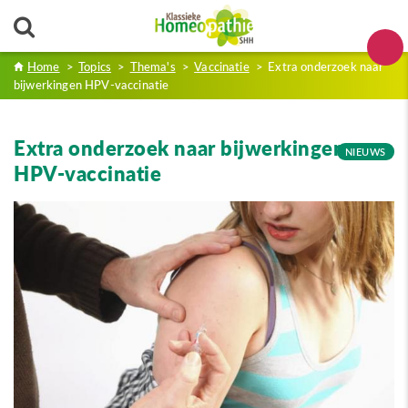
Home
>
Topics
>
Thema's
>
Vaccinatie
>
Extra onderzoek naar
bijwerkingen HPV-vaccinatie
Extra onderzoek naar bijwerkingen
NIEUWS
HPV-vaccinatie