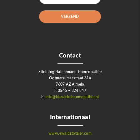
Contact
Stichting Hahnemann Homeopathie
Ootmarsumsestraat 61a
7607 AZ Almelo
T: 0546 – 824 847
E:
info@klassiekehomeopathie.nl
Internationaal
www.ewaldstoteler.com