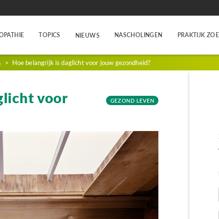
OPATHIE
TOPICS
NASCHOLINGEN
PRAKTIJK ZO
NIEUWS
n
>
Hoe belangrijk is daglicht voor jouw gezondheid?
glicht voor
GEZOND LEVEN