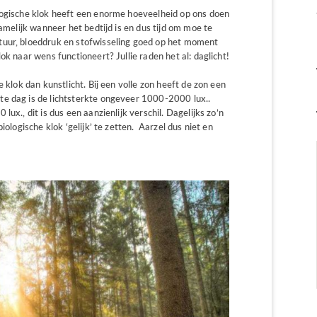
logische klok heeft een enorme hoeveelheid op ons doen
namelijk wanneer het bedtijd is en dus tijd om moe te
tuur, bloeddruk en stofwisseling goed op het moment
ok naar wens functioneert? Jullie raden het al: daglicht!
 klok dan kunstlicht. Bij een volle zon heeft de zon een
te dag is de lichtsterkte ongeveer 1000-2000 lux..
ux., dit is dus een aanzienlijk verschil. Dagelijks zo’n
iologische klok ‘gelijk’ te zetten. Aarzel dus niet en