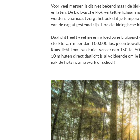
Voor veel mensen is dit niet bekend maar de bio
en laten. De biologische klok vertelt je lichaam 
worden. Daarnaast zorgt het ook dat je tempera
van de dag afgestemd zijn. Hoe die biologische kl
Daglicht heeft veel meer invloed op je biologische
sterkte van meer dan 100.000 lux. p een bewolk
Kunstlicht komt vaak niet verder dan 150 tot 500 l
10 minuten direct daglicht is al voldoende om je b
pak de fiets naar je werk of school!