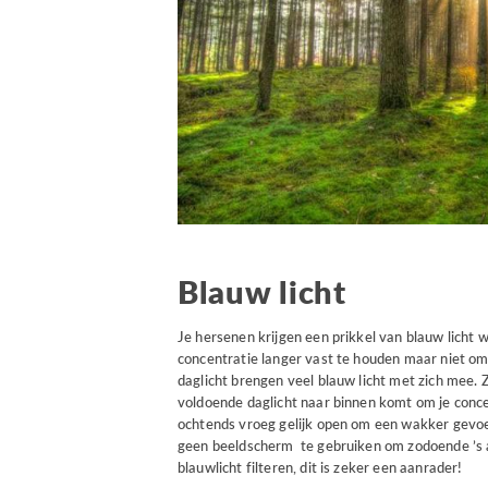
Blauw licht
Je hersenen krijgen een prikkel van blauw licht 
concentratie langer vast te houden maar niet om 
daglicht brengen veel blauw licht met zich mee. 
voldoende daglicht naar binnen komt om je concen
ochtends vroeg gelijk open om een wakker gevoel
geen beeldscherm te gebruiken om zodoende ’s av
blauwlicht filteren, dit is zeker een aanrader!