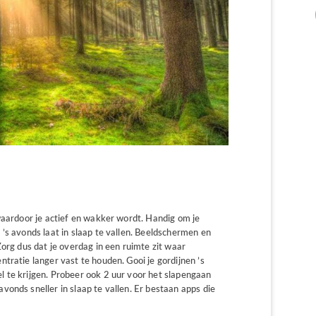
waardoor je actief en wakker wordt. Handig om je
’s avonds laat in slaap te vallen. Beeldschermen en
Zorg dus dat je overdag in een ruimte zit waar
tratie langer vast te houden. Gooi je gordijnen ’s
 te krijgen. Probeer ook 2 uur voor het slapengaan
onds sneller in slaap te vallen. Er bestaan apps die