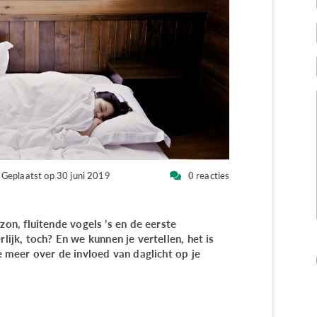
Geplaatst op 30 juni 2019
0 reacties
n, fluitende vogels ’s en de eerste
lijk, toch? En we kunnen je vertellen, het is
je meer over de invloed van daglicht op je