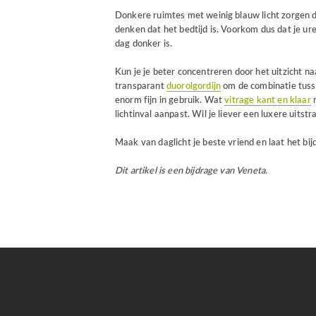
Donkere ruimtes met weinig blauw licht zorgen du
denken dat het bedtijd is. Voorkom dus dat je ur
dag donker is.
Kun je je beter concentreren door het uitzicht n
transparant
duorolgordijn
om de combinatie tusse
enorm fijn in gebruik. Wat
vitrage kant en klaar
m
lichtinval aanpast. Wil je liever een luxere uitst
Maak van daglicht je beste vriend en laat het bi
Dit artikel is een bijdrage van Veneta.