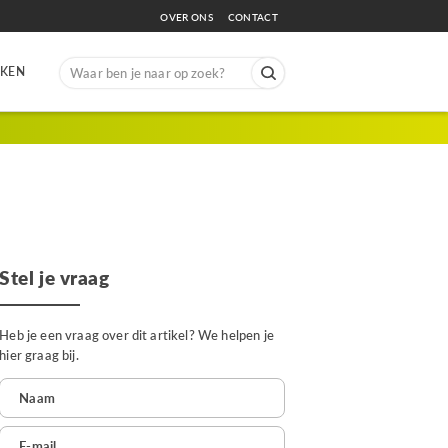
OVER ONS
CONTACT
Search
EKEN
for:
Stel je vraag
Heb je een vraag over dit artikel? We helpen je
hier graag bij.