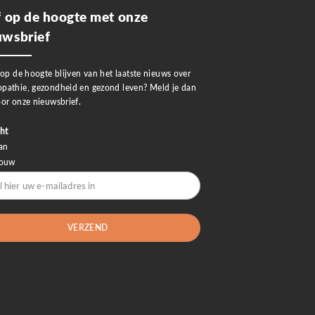
jf op de hoogte met onze
uwsbrief
 op de hoogte blijven van het laatste nieuws over
pathie, gezondheid en gezond leven? Meld je dan
or onze nieuwsbrief.
ht
an
rouw