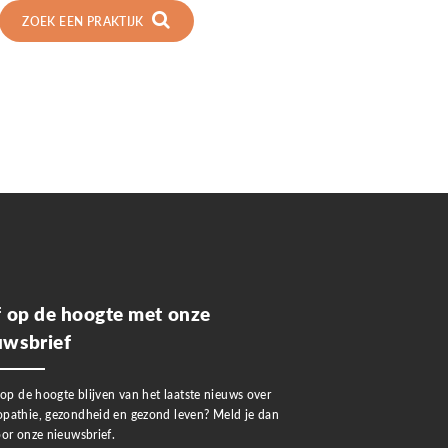
ZOEK EEN PRAKTIJK
jf op de hoogte met onze
uwsbrief
 op de hoogte blijven van het laatste nieuws over
pathie, gezondheid en gezond leven? Meld je dan
or onze nieuwsbrief.