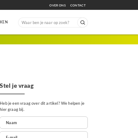
OVER ONS
CONTACT
Search
EKEN
for:
Stel je vraag
Heb je een vraag over dit artikel? We helpen je
hier graag bij.