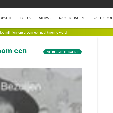
OPATHIE
TOPICS
NASCHOLINGEN
PRAKTIJK ZO
NIEUWS
oe mijn jongensdroom een nachtmerrie werd
oom een
INTERESSANTE BOEKEN