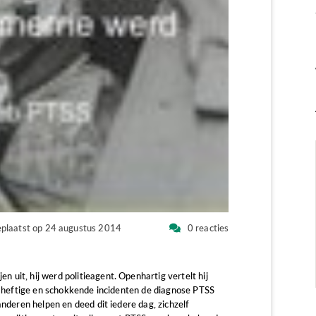
plaatst op 24 augustus 2014
0 reacties
uit, hij werd politieagent. Openhartig vertelt hij
le heftige en schokkende incidenten de diagnose PTSS
anderen helpen en deed dit iedere dag, zichzelf