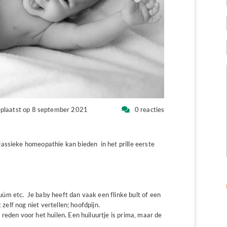
plaatst op 8 september 2021
0 reacties
assieke homeopathie kan bieden in het prille eerste
uüm etc. Je baby heeft dan vaak een flinke bult of een
t zelf nog niet vertellen; hoofdpijn.
 reden voor het huilen. Een huiluurtje is prima, maar de