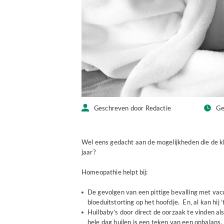
Geschreven door Redactie
Ge
Wel eens gedacht aan de mogelijkheden die de kl
jaar?
Homeopathie helpt bij:
De gevolgen van een pittige bevalling met vac
bloeduitstorting op het hoofdje. En, al kan hij ’
Huilbaby’s door direct de oorzaak te vinden als
hele dag huilen is een teken van een onbalans.