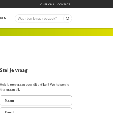
OVER ONS
CONTACT
Search
EKEN
for:
Stel je vraag
Heb je een vraag over dit artikel? We helpen je
hier graag bij.