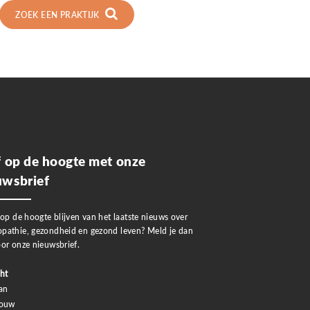
ZOEK EEN PRAKTIJK
jf op de hoogte met onze
uwsbrief
 op de hoogte blijven van het laatste nieuws over
pathie, gezondheid en gezond leven? Meld je dan
or onze nieuwsbrief.
ht
an
rouw