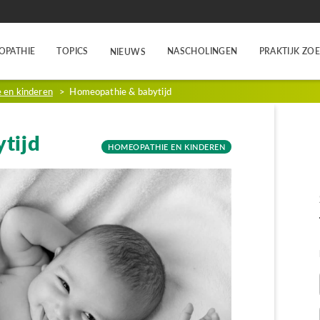
OPATHIE
TOPICS
NASCHOLINGEN
PRAKTIJK ZO
NIEUWS
 en kinderen
>
Homeopathie & babytijd
tijd
HOMEOPATHIE EN KINDEREN