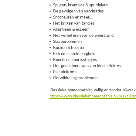
Spugen, krampjes & spuitluiers
De gevolgen van vaccinaties
Snotneuzen en meer….
Het krijgen van tandjes
Allergieën & eczeem
Het verbeteren van de weerstand
Slaapproblemen
Kuchen & hoesten
Extreme eenkennigheid
Koorts en koortsstuipjes
Het goed doorstaan van kinderziektes
Pseudokroep
Ontwikkelingsproblemen
Klassieke homeopathie; veilig en zonder bijwerk
https://www.klassiekehomeopathie.nl/praktijkz