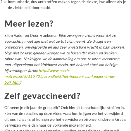
Immunisatie, dus antistoffen maken tegen de ziekte, kan alleen als je
de ziekte zelf doormaakt.
Meer lezen?
Ellen Vader en Door Frankema:
Elke zwangere vrouw weet dat ze
voorzichtig moet zijn met wat ze tot zich neemt. Ze draagt een
ongeboren, onvolgroeide en dus zeer kwetsbare vrucht in haar bekken.
Nog niet zo lang geleden kregen we te horen dat roken en drinken
taboe was. Nu krijgen we de aanbeveling om ons te laten vaccineren
met uitgerekend het kinkhoestvaccin, dat bekend staat om heftige
bijwerkingen. (bron:
http://www.earth-
matters.nl/5/11570/gezondheid/het-inenten-van-kindjes-in-de-
buik.html
)
Zelf gevaccineerd?
Of neem je elk jaar de griepprik? Ook hier zitten schadelijke stoffen in.
Eén van de reacties op deze video was: hoe krijgen we het verwijderd
uit ons lichaam, of kunnen we het verwijderen bij onze kinderen? Graag
verwijzen wij je dan naar de volgende mogelijkheid: