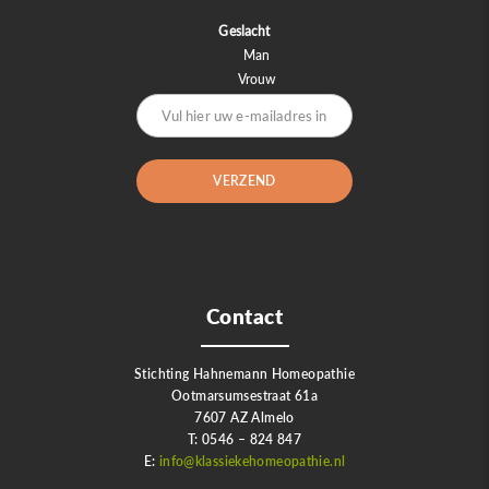
Geslacht
Man
Vrouw
Contact
Stichting Hahnemann Homeopathie
Ootmarsumsestraat 61a
7607 AZ Almelo
T: 0546 – 824 847
E:
info@klassiekehomeopathie.nl