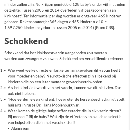
minder zullen zijn. Nu krijgen gemiddeld 128 baby’s onder vijf maanden
de ziekte. Tussen 2005 en 2014 overleden vijf pasgeborenen aan
kinkhoest’. Ter informatie: per dag worden er ongeveer 465 kinderen
geboren. Rekensommetje: 365 dagen x 465 kinderen x 10 =
1.697.250 kinderen (geboren tussen 2005 en 2014) [Bron: CBS].
Schokkend
Schokkend dat het kinkhoestvaccin aangeboden zou moeten
worden aan zwangere vrouwen. Schokkend om verschillende redenen:
Wie weet welke directe en lange termijn gevolgen dit vaccin heeft
voor moeder en baby? Neurotoxische effecten zijn al bekend bij
kinderen die op een later moment gevaccineerd worden.
Als het kind ziek wordt van het vaccin, kunnen we dit niet zien. Dus
ook niet helpen…
“Hoe eerder je een kind ent, hoe groter de hersenbeschadiging”, stelt
huisarts in ruste Dr. Hans Moolenburgh sr.
Waar komen de giftige hulpstoffen terecht die in elk vaccin zitten?
Bij moeder? Bij de baby? Wat zijn de effecten van o.a. deze selectie
van hulpstoffen die in het vaccin zitten?
Aluminium