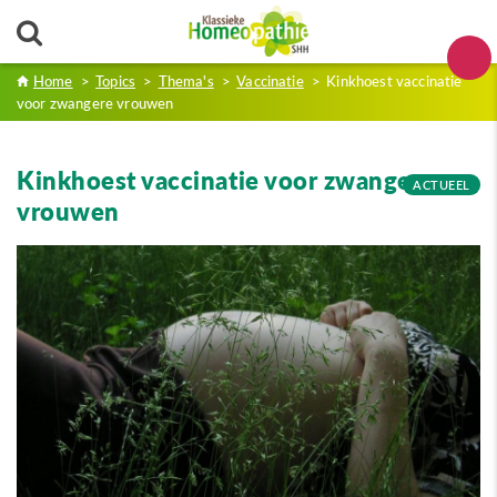
Home
>
Topics
>
Thema's
>
Vaccinatie
>
Kinkhoest vaccinatie
voor zwangere vrouwen
Kinkhoest vaccinatie voor zwangere
ACTUEEL
vrouwen