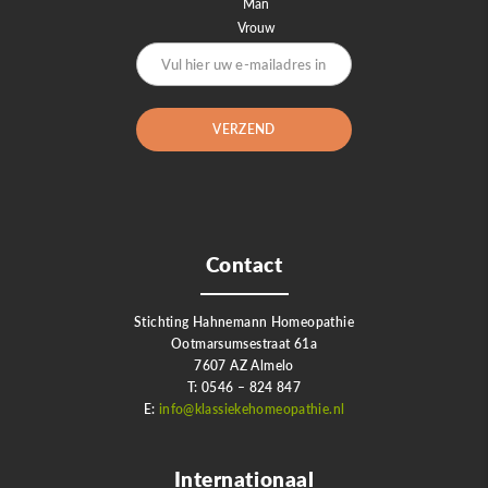
Man
Vrouw
Contact
Stichting Hahnemann Homeopathie
Ootmarsumsestraat 61a
7607 AZ Almelo
T: 0546 – 824 847
E:
info@klassiekehomeopathie.nl
Internationaal