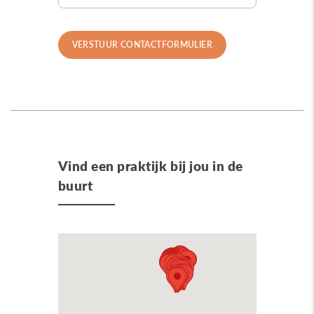
Vind een praktijk bij jou in de
buurt