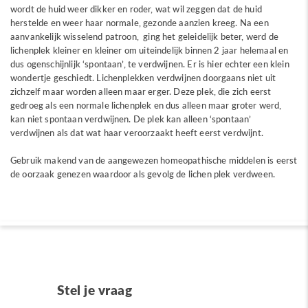
wordt de huid weer dikker en roder, wat wil zeggen dat de huid
herstelde en weer haar normale, gezonde aanzien kreeg. Na een
aanvankelijk wisselend patroon, ging het geleidelijk beter, werd de
lichenplek kleiner en kleiner om uiteindelijk binnen 2 jaar helemaal en
dus ogenschijnlijk ‘spontaan’, te verdwijnen. Er is hier echter een klein
wondertje geschiedt. Lichenplekken verdwijnen doorgaans niet uit
zichzelf maar worden alleen maar erger. Deze plek, die zich eerst
gedroeg als een normale lichenplek en dus alleen maar groter werd,
kan niet spontaan verdwijnen. De plek kan alleen ‘spontaan’
verdwijnen als dat wat haar veroorzaakt heeft eerst verdwijnt.
Gebruik makend van de aangewezen homeopathische middelen is eerst
de oorzaak genezen waardoor als gevolg de lichen plek verdween.
Stel je vraag