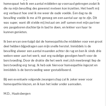
homeopaat heb ik een aantal middelen op voorraad gekregen zodat ik
die na mijn bevalling des gewenst meteen kon inzetten. Het heeft mij
erg verbaast hoe snel ik me weer de oude voelde. Een dag na de
bevalling voelde ik me al fit genoeg om een aantal uur op te zijn. Dit
was super, want dit stelde mij instaat om zelf samen met mijn partner
ons pasgeboren dochtertje in bad te doen, en lekker van haar te
kunnen genieten.
Ik ben ervan overtuigd dat de homeopathische middelen voor een groot
deel hebben bijgedragen aan mijn snelle herstel. Inmiddels is de
bevalling alweer een aantal maanden achter de rug en ben ik sinds drie
weken weer aan het werk, wat erg nadelige gevolgen heeft voor de
borstvoeding. Door de drukte die het werk met zich meebrengt liep de
borstvoeding erg terug. Ik heb ook hiervoor homeopathie ingezet en
inmiddels is de borstvoeding weer gestabiliseerd.
Bij een eventuele volgende zwangerschap zal ik zeker weer voor
homeopathie kiezen, en ik kan het ieder ander aanraden.
M.D., Haaksbergen