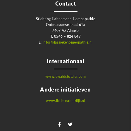
Contact
Stichting Hahnemann Homeopathie
Ootmarsumsestraat 61a
7607 AZ Almelo
T: 0546 – 824 847
E:
info@klassiekehomeopathie.nl
Internationaal
www.ewaldstoteler.com
Andere initiatieven
www.ikkiesnatuurlijk.nl