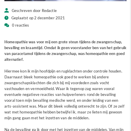
Geschreven door Redactie
Geplaatst op 2 december 2021
0 reacties
Homeopathie was voor mij een grote steun tijdens de zwangerschap,
bevalling en kraamtijd. Omdat ik geen voorstander ben van het gebruik
van paracetamol tijdens de zwangerschap, was homeopathie een goed
alternatief.
Hiermee kon ik mijn hoofdpijn en rugklachten onder controle houden.
Daarnaast bleek homeopathie ook goed te werken bij andere
zwangerschapsklachten die zich bij mij voordeden zoals vocht
vasthouden en vermoeidheid. Waar ik tegenop zag waren vooral
eventuele negatieve reacties van hulpverleners rond de bevalling
vooral toen mijn bevalling medische werd, en onder leiding van een
arts-assistent was. Maar dit bleek volledig onterecht te zijn. Of ze zelf
wat met homeopathie hebben betwijfel ik, maar ze lieten mij gewoon
mijn gang gaan met het inzetten van de middelen.
Na de bevalling ga ik door met het inzetten van de middelen. Van mijn