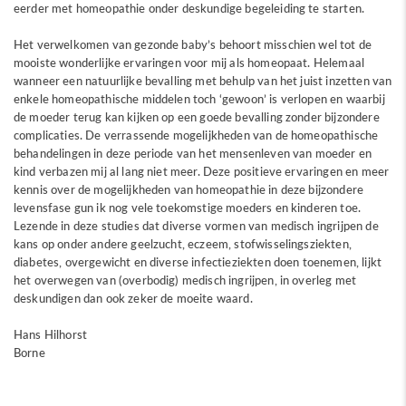
eerder met homeopathie onder deskundige begeleiding te starten.
Het verwelkomen van gezonde baby’s behoort misschien wel tot de
mooiste wonderlijke ervaringen voor mij als homeopaat. Helemaal
wanneer een natuurlijke bevalling met behulp van het juist inzetten van
enkele homeopathische middelen toch ‘gewoon’ is verlopen en waarbij
de moeder terug kan kijken op een goede bevalling zonder bijzondere
complicaties. De verrassende mogelijkheden van de homeopathische
behandelingen in deze periode van het mensenleven van moeder en
kind verbazen mij al lang niet meer. Deze positieve ervaringen en meer
kennis over de mogelijkheden van homeopathie in deze bijzondere
levensfase gun ik nog vele toekomstige moeders en kinderen toe.
Lezende in deze studies dat diverse vormen van medisch ingrijpen de
kans op onder andere geelzucht, eczeem, stofwisselingsziekten,
diabetes, overgewicht en diverse infectieziekten doen toenemen, lijkt
het overwegen van (overbodig) medisch ingrijpen, in overleg met
deskundigen dan ook zeker de moeite waard.
Hans Hilhorst
Borne