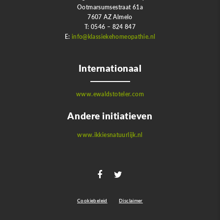
Ootmarsumsestraat 61a
7607 AZ Almelo
T: 0546 – 824 847
E:
info@klassiekehomeopathie.nl
Internationaal
www.ewaldstoteler.com
Andere initiatieven
www.ikkiesnatuurlijk.nl
Cookiebeleid
Disclaimer