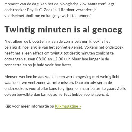
moment van de dag, kan het de biologische klok aantasten” legt
onderzoeker Phyllis C. Zee uit. “Hierdoor verandert je
voedselmetabolisme en kan je gewicht toenemen.”
Twintig minuten is al genoeg
Niet alleen de blootstelling aan de zon is belangrijk, ook is het
belangrijk hoe lang je van het zonnetje geniet. Volgens het onderzoek
heeft het al een effect om twintig tot dertig minuten zonlicht te
ontvangen tussen 08.00 en 12.00 uur. Maar hoe langer je de
zonnestralen op je huid voelt hoe beter.
Mensen werken helaas vaak in een werkomgeving met weinig licht
waardoor we veel zonnewarmte missen. Daarom adviseren de
onderzoekers vooral elke kans te grijpen om naar buiten te gaan. Zelfs
op een bewolkte dag kan de zon effect hebben op je gewicht.
Kijk voor meer informatie op
Kijkmagazine »