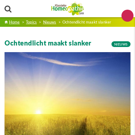
Home
>
Topics
>
Nieuws
>
Ochtendlicht maakt slanker
Ochtendlicht maakt slanker
NIEUWS