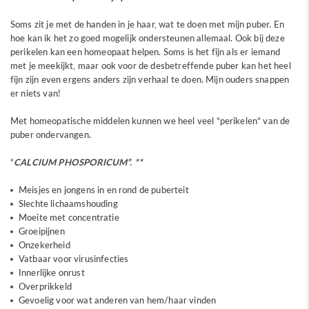
Soms zit je met de handen in je haar, wat te doen met mijn puber. En
hoe kan ik het zo goed mogelijk ondersteunen allemaal. Ook bij deze
perikelen kan een homeopaat helpen. Soms is het fijn als er iemand
met je meekijkt, maar ook voor de desbetreffende puber kan het heel
fijn zijn even ergens anders zijn verhaal te doen. Mijn ouders snappen
er niets van!
Met homeopatische middelen kunnen we heel veel “perikelen” van de
puber ondervangen.
“
CALCIUM PHOSPORICUM”. **
Meisjes en jongens in en rond de puberteit
Slechte lichaamshouding
Moeite met concentratie
Groeipijnen
Onzekerheid
Vatbaar voor virusinfecties
Innerlijke onrust
Overprikkeld
Gevoelig voor wat anderen van hem/haar vinden