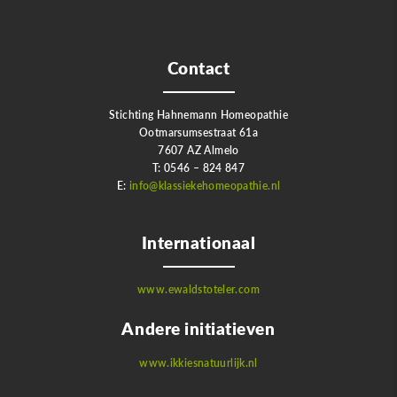
Contact
Stichting Hahnemann Homeopathie
Ootmarsumsestraat 61a
7607 AZ Almelo
T: 0546 – 824 847
E:
info@klassiekehomeopathie.nl
Internationaal
www.ewaldstoteler.com
Andere initiatieven
www.ikkiesnatuurlijk.nl