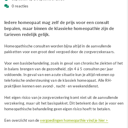
0 reacties
Iedere homeopaat mag zelf de prijs voor een consult
bepalen, maar binnen de klassieke homeopathie zijn de
tarieven redelijk gelijk.
Homeopathische consulten worden bijna altijd in de aanvullende
pakketten voor een groot deel vergoed door de zorgverzekeraars.
Voor een basisbehandeling, zoals in geval van chronische ziekten of het
in balans brengen van de gezondheid, zijn 4 á 5 consulten per jaar
voldoende. In geval van een acute situatie kun je altijd rekenen op
telefonische ondersteuning van de klassiek homeopaat. Alle RH-
praktijken kennen een avond-, nacht- en weekenddienst.
Het eigen risico van je zorgverzekering komt niet uit de aanvullende
verzekering, maar uit het basispakket. Dit betekent dus dat je voor een
homeopathische behandeling geen eigen risico hoeft te betalen.
Een overzicht van de
vergoedingen homeopathie vind je hier >