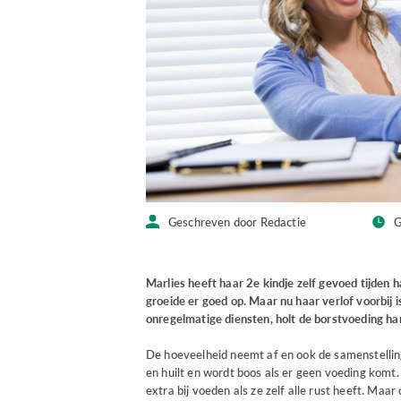
Geschreven door Redactie
G
Marlies heeft haar 2e kindje zelf gevoed tijden h
groeide er goed op. Maar nu haar verlof voorbij 
onregelmatige diensten, holt de borstvoeding har
De hoeveelheid neemt af en ook de samenstellin
en huilt en wordt boos als er geen voeding komt. 
extra bij voeden als ze zelf alle rust heeft. Maa