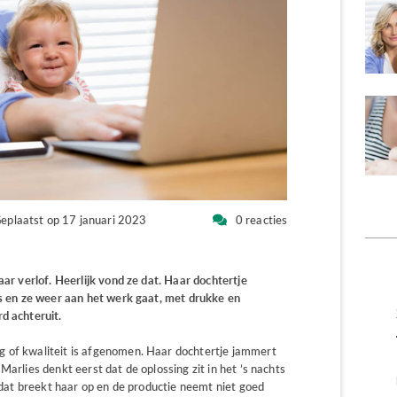
eplaatst op 17 januari 2023
0 reacties
aar verlof. Heerlijk vond ze dat. Haar dochtertje
is en ze weer aan het werk gaat, met drukke en
d achteruit.
g of kwaliteit is afgenomen. Haar dochtertje jammert
Marlies denkt eerst dat de oplossing zit in het ’s nachts
r dat breekt haar op en de productie neemt niet goed