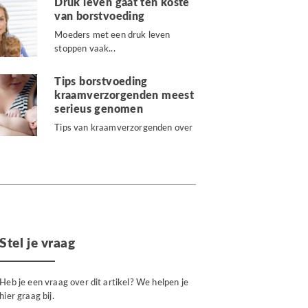
Druk leven gaat ten koste
van borstvoeding
Moeders met een druk leven
stoppen vaak...
Tips borstvoeding
kraamverzorgenden meest
serieus genomen
Tips van kraamverzorgenden over
borstvoeding worden door...
Stel je vraag
Heb je een vraag over dit artikel? We helpen je
hier graag bij.