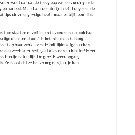
ewel ze weet dat dat de terugloop van de voeding in de
g en aanbod. Maar haar dochtertje heeft honger en de
 tips die ze opgevolgd heeft, maar er blijft een flink
r. Hoe staat ze er zelf in om te voeden nu ze ook haar
tige diensten draait? Is het misschien te hoog
eeft op haar werk speciale kolf tijden afgesproken.
me een week later belt, gaat alles een stuk beter! Meer
dochtertje natuurlijk. De groei is weer opgang
n. Ze hoopt dat ze het zo nog een jaartje kan