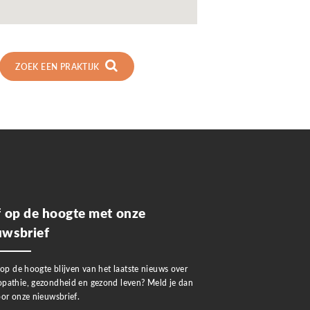
ZOEK EEN PRAKTIJK
jf op de hoogte met onze
uwsbrief
 op de hoogte blijven van het laatste nieuws over
pathie, gezondheid en gezond leven? Meld je dan
or onze nieuwsbrief.