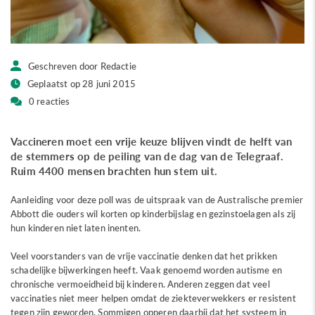
Geschreven door Redactie
Geplaatst op 28 juni 2015
0 reacties
Vaccineren moet een vrije keuze blijven vindt de helft van
de stemmers op de peiling van de dag van de Telegraaf.
Ruim 4400 mensen brachten hun stem uit.
Aanleiding voor deze poll was de uitspraak van de Australische premier
Abbott die ouders wil korten op kinderbijslag en gezinstoelagen als zij
hun kinderen niet laten inenten.
Veel voorstanders van de vrije vaccinatie denken dat het prikken
schadelijke bijwerkingen heeft. Vaak genoemd worden autisme en
chronische vermoeidheid bij kinderen. Anderen zeggen dat veel
vaccinaties niet meer helpen omdat de ziekteverwekkers er resistent
tegen zijn geworden. Sommigen opperen daarbij dat het systeem in