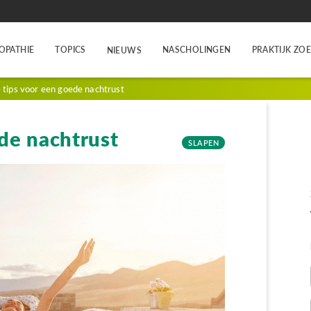
OPATHIE
TOPICS
NASCHOLINGEN
PRAKTIJK ZO
NIEUWS
 tips voor een goede nachtrust
de nachtrust
SLAPEN