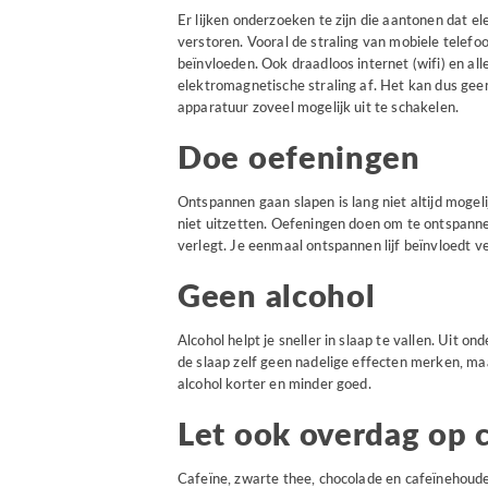
Er lijken onderzoeken te zijn die aantonen dat e
verstoren. Vooral de straling van mobiele telefo
beïnvloeden. Ook draadloos internet (wifi) en al
elektromagnetische straling af. Het kan dus gee
apparatuur zoveel mogelijk uit te schakelen.
Doe oefeningen
Ontspannen gaan slapen is lang niet altijd mogel
niet uitzetten. Oefeningen doen om te ontspanne
verlegt. Je eenmaal ontspannen lijf beïnvloedt v
Geen alcohol
Alcohol helpt je sneller in slaap te vallen. Uit o
de slaap zelf geen nadelige effecten merken, maar
alcohol korter en minder goed.
Let ook overdag op 
Cafeïne, zwarte thee, chocolade en cafeïnehouden