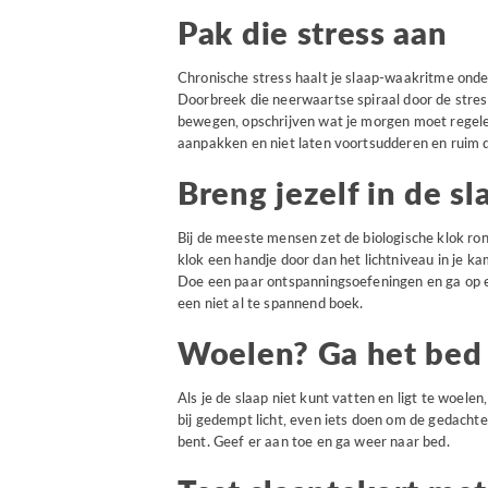
Pak die stress aan
Chronische stress haalt je slaap-waakritme onder
Doorbreek die neerwaartse spiraal door de stre
bewegen, opschrijven wat je morgen moet regele
aanpakken en niet laten voortsudderen en ruim d
Breng jezelf in de 
Bij de meeste mensen zet de biologische klok rond
klok een handje door dan het lichtniveau in je ka
Doe een paar ontspanningsoefeningen en ga op ee
een niet al te spannend boek.
Woelen? Ga het bed 
Als je de slaap niet kunt vatten en ligt te woele
bij gedempt licht, even iets doen om de gedachte
bent. Geef er aan toe en ga weer naar bed.