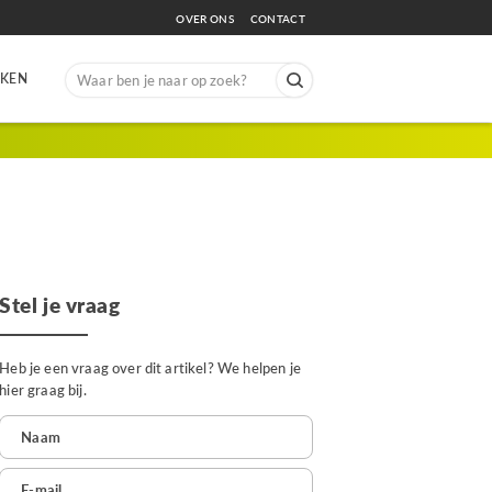
OVER ONS
CONTACT
Search
EKEN
for:
Stel je vraag
Heb je een vraag over dit artikel? We helpen je
hier graag bij.