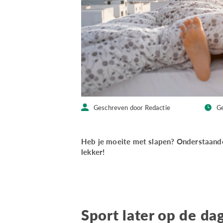
Geschreven door Redactie
Ge
Heb je moeite met slapen? Onderstaande
lekker!
Sport later op de da