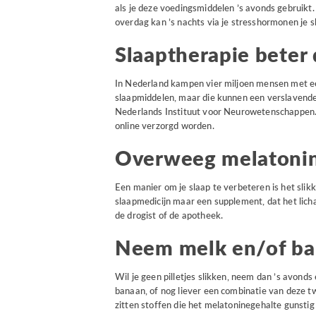
als je deze voedingsmiddelen ’s avonds gebruikt.
overdag kan ’s nachts via je stresshormonen je s
Slaaptherapie beter
In Nederland kampen vier miljoen mensen met ee
slaapmiddelen, maar die kunnen een verslavende 
Nederlands Instituut voor Neurowetenschappen. V
online verzorgd worden.
Overweeg melatoni
Een manier om je slaap te verbeteren is het slik
slaapmedicijn maar een supplement, dat het lich
de drogist of de apotheek.
Neem melk en/of b
Wil je geen pilletjes slikken, neem dan ’s avonds
banaan, of nog liever een combinatie van deze t
zitten stoffen die het melatoninegehalte gunstig