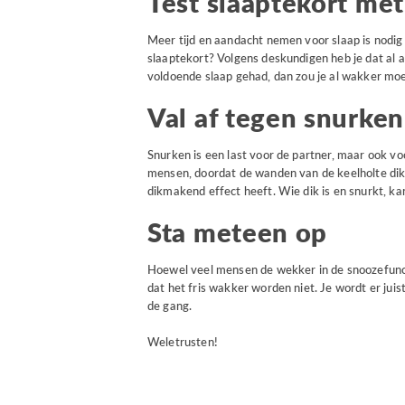
Test slaaptekort me
Meer tijd en aandacht nemen voor slaap is nodig
slaaptekort? Volgens deskundigen heb je dat al 
voldoende slaap gehad, dan zou je al wakker moe
Val af tegen snurken
Snurken is een last voor de partner, maar ook vo
mensen, doordat de wanden van de keelholte dikk
dikmakend effect heeft. Wie dik is en snurkt, k
Sta meteen op
Hoewel veel mensen de wekker in de snoozefunct
dat het fris wakker worden niet. Je wordt er juis
de gang.
Weletrusten!