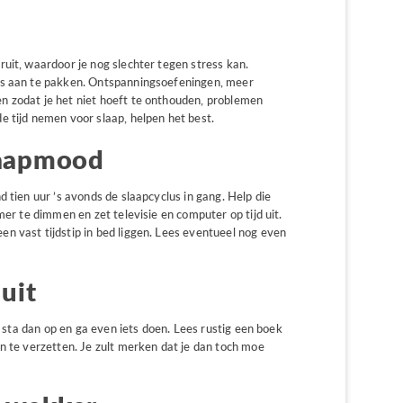
uit, waardoor je nog slechter tegen stress kan.
ss aan te pakken. Ontspanningsoefeningen, meer
n zodat je het niet hoeft te onthouden, problemen
e tijd nemen voor slaap, helpen het best.
slaapmood
 tien uur ’s avonds de slaapcyclus in gang. Help die
mer te dimmen en zet televisie en computer op tijd uit.
n vast tijdstip in bed liggen. Lees eventueel nog even
uit
n, sta dan op en ga even iets doen. Lees rustig een boek
n te verzetten. Je zult merken dat je dan toch moe