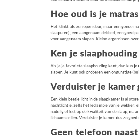
Hoe oud is je matras
Het klinkt als een open deur, maar een goede ma
slaapuren), een aangenaam dekbed, een goed pa
voor aangenaam slapen. Kleine ergernissen over j
Ken je slaaphouding
Als je je favoriete slaaphouding kent, dan kun j
slapen. Je kunt ook proberen een ongunstige (bu
Verduister je kamer
Een klein beetje licht in de slaapkamer is al stor
nachtlichtje, zelfs het ledlampje van je wekker: el
nadelig effect op de kwaliteit van de slaap, maa
lichaamscellen. Verduister je kamer dus zo goed 
Geen telefoon naast