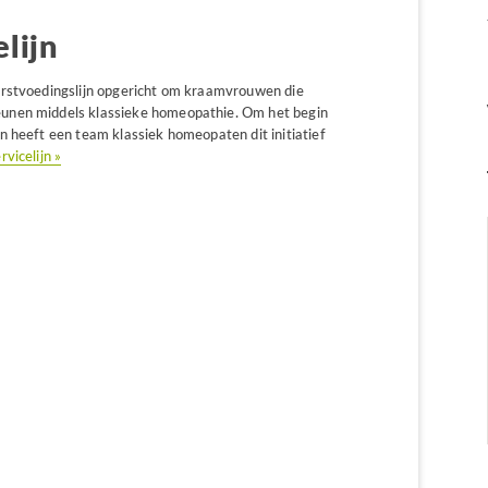
lijn
orstvoedingslijn opgericht om kraamvrouwen die
unen middels klassieke homeopathie. Om het begin
n heeft een team klassiek homeopaten dit initiatief
vicelijn »