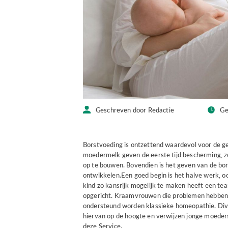
Geschreven door Redactie
Ge
Borstvoeding is ontzettend waardevol voor de g
moedermelk geven de eerste tijd bescherming, z
op te bouwen. Bovendien is het geven van de bor
ontwikkelen.Een goed begin is het halve werk, 
kind zo kansrijk mogelijk te maken heeft een te
opgericht. Kraamvrouwen die problemen hebben 
ondersteund worden klassieke homeopathie. Diver
hiervan op de hoogte en verwijzen jonge moede
deze Service.