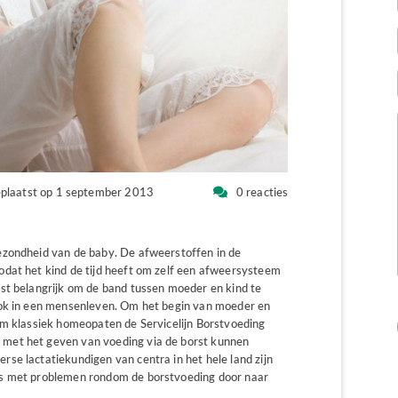
plaatst op 1 september 2013
0 reacties
ezondheid van de baby. De afweerstoffen in de
odat het kind de tijd heeft om zelf een afweersysteem
st belangrijk om de band tussen moeder en kind te
ook in een mensenleven. Om het begin van moeder en
am klassiek homeopaten de Servicelijn Borstvoeding
met het geven van voeding via de borst kunnen
se lactatiekundigen van centra in het hele land zijn
rs met problemen rondom de borstvoeding door naar