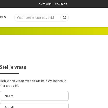
OVER ONS
CONTACT
Search
EKEN
for:
Stel je vraag
Heb je een vraag over dit artikel? We helpen je
hier graag bij.