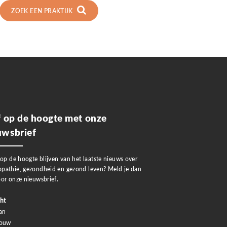
ZOEK EEN PRAKTIJK
jf op de hoogte met onze
uwsbrief
 op de hoogte blijven van het laatste nieuws over
pathie, gezondheid en gezond leven? Meld je dan
or onze nieuwsbrief.
ht
an
rouw