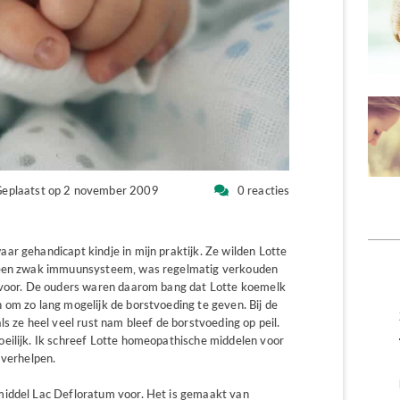
eplaatst op 2 november 2009
0 reacties
ar gehandicapt kindje in mijn praktijk. Ze wilden Lotte
d een zwak immuunsysteem, was regelmatig verkouden
e voor. De ouders waren daarom bang dat Lotte koemelk
 om zo lang mogelijk de borstvoeding te geven. Bij de
s ze heel veel rust nam bleef de borstvoeding op peil.
eilijk. Ik schreef Lotte homeopathische middelen voor
 verhelpen.
middel Lac Defloratum voor. Het is gemaakt van