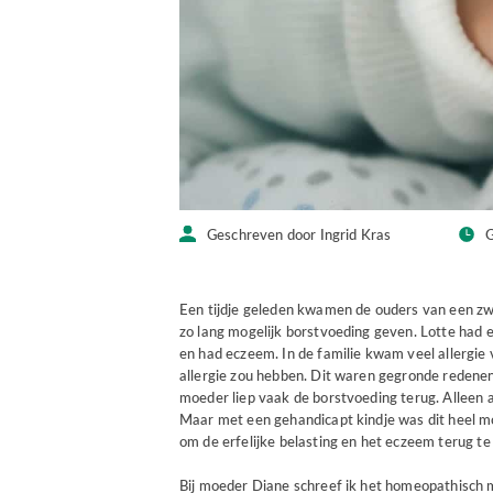
Geschreven door Ingrid Kras
G
Een tijdje geleden kwamen de ouders van een zwa
zo lang mogelijk borstvoeding geven. Lotte ha
en had eczeem. In de familie kwam veel allergi
allergie zou hebben. Dit waren gegronde redenen
moeder liep vaak de borstvoeding terug. Alleen al
Maar met een gehandicapt kindje was dit heel mo
om de erfelijke belasting en het eczeem terug te
Bij moeder Diane schreef ik het homeopathisch 