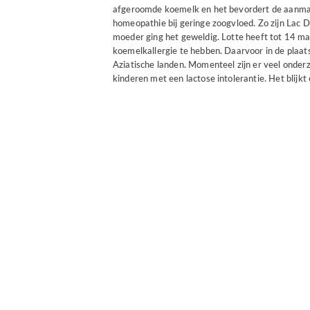
afgeroomde koemelk en het bevordert de aanmaa
homeopathie bij geringe zoogvloed. Zo zijn Lac 
moeder ging het geweldig. Lotte heeft tot 14 ma
koemelkallergie te hebben. Daarvoor in de plaats 
Aziatische landen. Momenteel zijn er veel onderz
kinderen met een lactose intolerantie. Het blijk