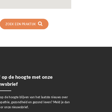
ZOEK EEN PRAKTIJK
jf op de hoogte met onze
uwsbrief
 op de hoogte blijven van het laatste nieuws over
pathie, gezondheid en gezond leven? Meld je dan
or onze nieuwsbrief.