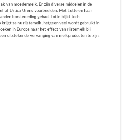
k van moedermelk. Er zijn diverse middelen in de
Def of Urtica Urens voorbeelden. Met Lotte en haar
anden borstvoeding gehad. Lotte blijkt toch
krijgt ze nu rijstemelk, hetgeen veel wordt gebruikt in
oeken in Europa naar het effect van rijstemelk bij
t een uitstekende vervanging van melkproducten te zijn.