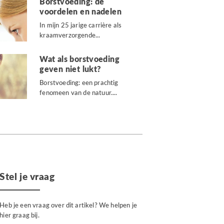
Borstvoeding: de
voordelen en nadelen
In mijn 25 jarige carrière als
kraamverzorgende...
Wat als borstvoeding
geven niet lukt?
Borstvoeding: een prachtig
fenomeen van de natuur....
Stel je vraag
Heb je een vraag over dit artikel? We helpen je
hier graag bij.