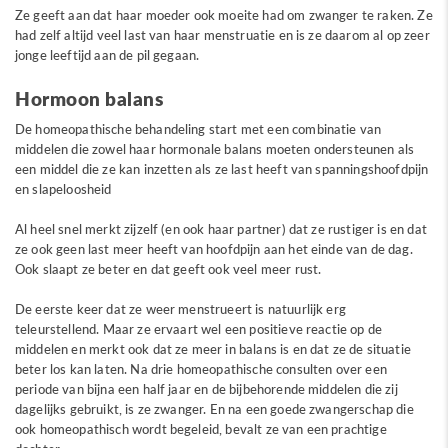
Ze geeft aan dat haar moeder ook moeite had om zwanger te raken. Ze
had zelf altijd veel last van haar menstruatie en is ze daarom al op zeer
jonge leeftijd aan de pil gegaan.
Hormoon balans
De homeopathische behandeling start met een combinatie van
middelen die zowel haar hormonale balans moeten ondersteunen als
een middel die ze kan inzetten als ze last heeft van spanningshoofdpijn
en slapeloosheid
Al heel snel merkt zijzelf (en ook haar partner) dat ze rustiger is en dat
ze ook geen last meer heeft van hoofdpijn aan het einde van de dag.
Ook slaapt ze beter en dat geeft ook veel meer rust.
De eerste keer dat ze weer menstrueert is natuurlijk erg
teleurstellend. Maar ze ervaart wel een positieve reactie op de
middelen en merkt ook dat ze meer in balans is en dat ze de situatie
beter los kan laten. Na drie homeopathische consulten over een
periode van bijna een half jaar en de bijbehorende middelen die zij
dagelijks gebruikt, is ze zwanger. En na een goede zwangerschap die
ook homeopathisch wordt begeleid, bevalt ze van een prachtige