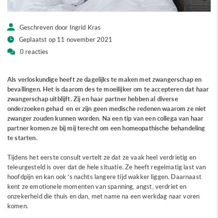
Geschreven door Ingrid Kras
Geplaatst op 11 november 2021
0 reacties
Als verloskundige heeft ze dagelijks te maken met zwangerschap en
bevallingen. Het is daarom des te moeilijker om te accepteren dat haar
zwangerschap uitblijft. Zij en haar partner hebben al diverse
onderzoeken gehad en er zijn geen medische redenen waarom ze niet
zwanger zouden kunnen worden. Na een tip van een collega van haar
partner komen ze bij mij terecht om een homeopathische behandeling
te starten.
Tijdens het eerste consult vertelt ze dat ze vaak heel verdrietig en
teleurgesteld is over dat de hele situatie. Ze heeft regelmatig last van
hoofdpijn en kan ook ’s nachts langere tijd wakker liggen. Daarnaast
kent ze emotionele momenten van spanning, angst, verdriet en
onzekerheid die thuis en dan, met name na een werkdag naar voren
komen.