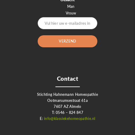
Man
Vrouw
Contact
Stichting Hahnemann Homeopathie
Ootmarsumsestraat 61a
7607 AZ Almelo
T: 0546 – 824 847
E:
info@klassiekehomeopathie.nl