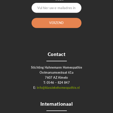
Contact
Stichting Hahnemann Homeopathie
Ootmarsumsestraat 61a
7607 AZ Almelo
T: 0546 – 824 847
E:
info@klassiekehomeopathie.nl
Internationaal