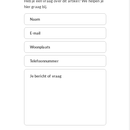
Heb je een vraag over dit artikel? We helpen je
hier graag bij.