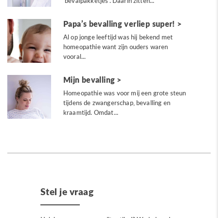
‘bevalpakketjes’. Daarin zitten...
Papa’s bevalling verliep super!
Al op jonge leeftijd was hij bekend met
homeopathie want zijn ouders waren
vooral...
Mijn bevalling
Homeopathie was voor mij een grote steun
tijdens de zwangerschap, bevalling en
kraamtijd. Omdat...
Stel je vraag