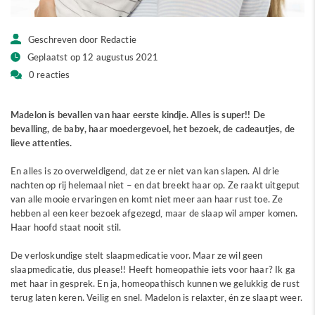
Geschreven door Redactie
Geplaatst op 12 augustus 2021
0 reacties
Madelon is bevallen van haar eerste kindje. Alles is super!! De
bevalling, de baby, haar moedergevoel, het bezoek, de cadeautjes, de
lieve attenties.
En alles is zo overweldigend, dat ze er niet van kan slapen. Al drie
nachten op rij helemaal niet – en dat breekt haar op. Ze raakt uitgeput
van alle mooie ervaringen en komt niet meer aan haar rust toe. Ze
hebben al een keer bezoek afgezegd, maar de slaap wil amper komen.
Haar hoofd staat nooit stil.
De verloskundige stelt slaapmedicatie voor. Maar ze wil geen
slaapmedicatie, dus please!! Heeft homeopathie iets voor haar? Ik ga
met haar in gesprek. En ja, homeopathisch kunnen we gelukkig de rust
terug laten keren. Veilig en snel. Madelon is relaxter, én ze slaapt weer.