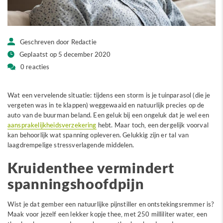
Geschreven door Redactie
Geplaatst op 5 december 2020
0 reacties
Wat een vervelende situatie: tijdens een storm is je tuinparasol (die je
vergeten was in te klappen) weggewaaid en natuurlijk precies op de
auto van de buurman beland. Een geluk bij een ongeluk dat je wel een
aansprakelijkheidsverzekering
hebt. Maar toch, een dergelijk voorval
kan behoorlijk wat spanning opleveren. Gelukkig zijn er tal van
laagdrempelige stressverlagende middelen.
Kruidenthee vermindert
spanningshoofdpijn
Wist je dat gember een natuurlijke pijnstiller en ontstekingsremmer is?
Maak voor jezelf een lekker kopje thee, met 250 milliliter water, een