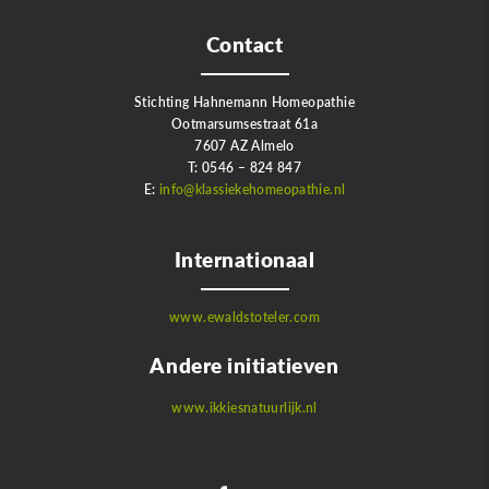
Contact
Stichting Hahnemann Homeopathie
Ootmarsumsestraat 61a
7607 AZ Almelo
T: 0546 – 824 847
E:
info@klassiekehomeopathie.nl
Internationaal
www.ewaldstoteler.com
Andere initiatieven
www.ikkiesnatuurlijk.nl