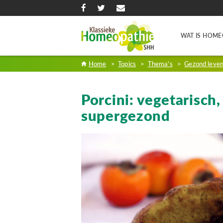
WAT IS HOME
Home
>
Topics
>
Thema's
>
Gezond leve
Porcini: vegetarisch,
supergezond