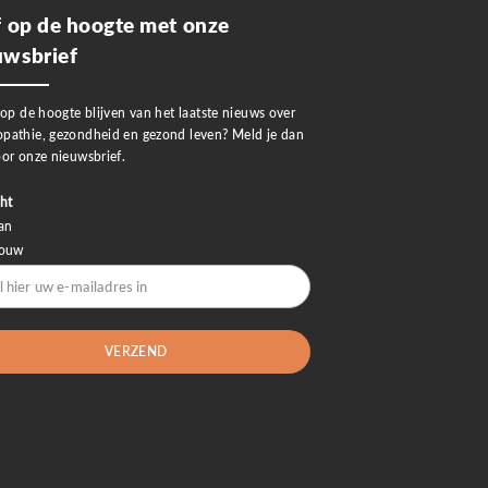
jf op de hoogte met onze
uwsbrief
 op de hoogte blijven van het laatste nieuws over
pathie, gezondheid en gezond leven? Meld je dan
or onze nieuwsbrief.
ht
an
rouw