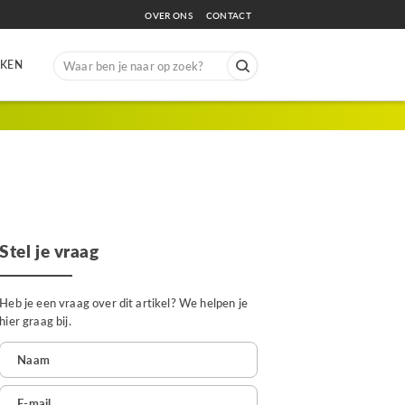
OVER ONS
CONTACT
Search
EKEN
for:
Stel je vraag
Heb je een vraag over dit artikel? We helpen je
hier graag bij.