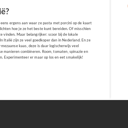
ië?
n eens ergens aan waar ze pasta met porcini op de kaart
ichten hoe je ze het beste kunt bereiden. Of misschien
e vinden. Maar belangrijker: scoor bij de lokale
In Italië zijn ze veel goedkoper dan in Nederland. En ze
mezaanse kaas, deze is daar logischerwijs veel
rse manieren combineren. Room, tomaten, spinazie en
sen. Experimenteer er maar op los en eet smakelijk!