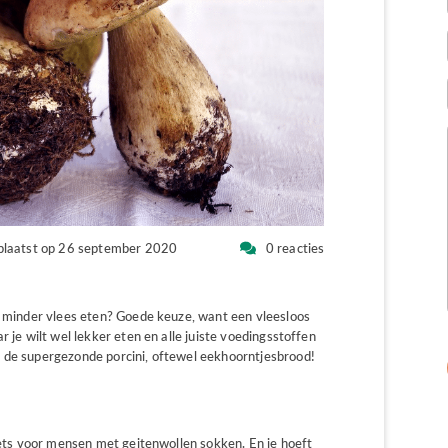
plaatst op 26 september 2020
0 reacties
je minder vlees eten? Goede keuze, want een vleesloos
r je wilt wel lekker eten en alle juiste voedingsstoffen
 de supergezonde porcini, oftewel eekhoorntjesbrood!
 iets voor mensen met geitenwollen sokken. En je hoeft