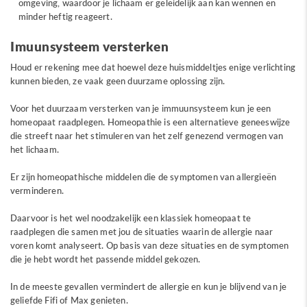
omgeving, waardoor je lichaam er geleidelijk aan kan wennen en
minder heftig reageert.
Imuunsysteem versterken
Houd er rekening mee dat hoewel deze huismiddeltjes enige verlichting
kunnen bieden, ze vaak geen duurzame oplossing zijn.
Voor het duurzaam versterken van je immuunsysteem kun je een
homeopaat raadplegen. Homeopathie is een alternatieve geneeswijze
die streeft naar het stimuleren van het zelf genezend vermogen van
het lichaam.
Er zijn homeopathische middelen die de symptomen van allergieën
verminderen.
Daarvoor is het wel noodzakelijk een klassiek homeopaat te
raadplegen die samen met jou de situaties waarin de allergie naar
voren komt analyseert. Op basis van deze situaties en de symptomen
die je hebt wordt het passende middel gekozen.
In de meeste gevallen vermindert de allergie en kun je blijvend van je
geliefde Fifi of Max genieten.