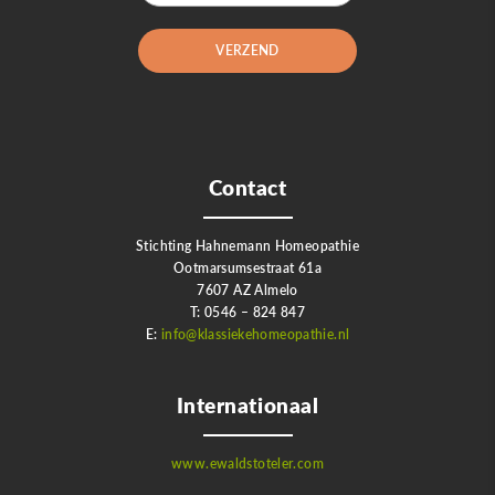
Contact
Stichting Hahnemann Homeopathie
Ootmarsumsestraat 61a
7607 AZ Almelo
T: 0546 – 824 847
E:
info@klassiekehomeopathie.nl
Internationaal
www.ewaldstoteler.com