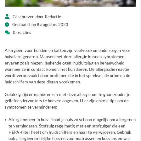
Geschreven door Redactie
Geplaatst op 8 augustus 2023
0 reacties
Allergieën voor honden en katten zijn veelvoorkomende zorgen voor
huisdiereigenaren. Mensen met deze allergie kunnen symptomen
ervaren zoals niezen, jeukende ogen, huiduitslag en benauwdheid
wanneer ze in contact komen met huisdieren. De allergische reactie
wordt veroorzaakt door proteïnen die in het speeksel, de urine en de
huidschilfers van deze dieren voorkomen.
Gelukkig zijn er manieren om met deze allergie om te gaan zonder je
geliefde viervoeters te hoeven opgeven. Hier zijn enkele tips om de
symptomen te verminderen:
Allergiebeheer in huis: Houd je huis zo schoon mogelijk om allergenen
te verminderen. Stofzuig regelmatig met een stofzuiger die een
HEPA-filter heeft om huidschilfers en haar te verwijderen. Gebruik
ook allergievriendelijke hoezen voor matrassen en kussens en was