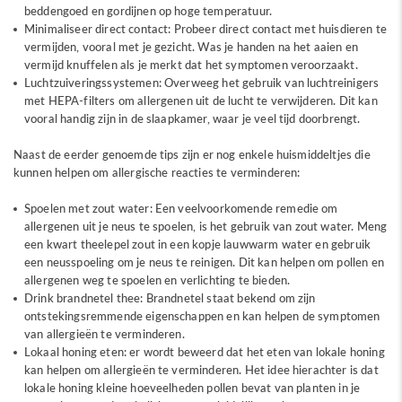
beddengoed en gordijnen op hoge temperatuur.
Minimaliseer direct contact: Probeer direct contact met huisdieren te
vermijden, vooral met je gezicht. Was je handen na het aaien en
vermijd knuffelen als je merkt dat het symptomen veroorzaakt.
Luchtzuiveringssystemen: Overweeg het gebruik van luchtreinigers
met HEPA-filters om allergenen uit de lucht te verwijderen. Dit kan
vooral handig zijn in de slaapkamer, waar je veel tijd doorbrengt.
Naast de eerder genoemde tips zijn er nog enkele huismiddeltjes die
kunnen helpen om allergische reacties te verminderen:
Spoelen met zout water: Een veelvoorkomende remedie om
allergenen uit je neus te spoelen, is het gebruik van zout water. Meng
een kwart theelepel zout in een kopje lauwwarm water en gebruik
een neusspoeling om je neus te reinigen. Dit kan helpen om pollen en
allergenen weg te spoelen en verlichting te bieden.
Drink brandnetel thee: Brandnetel staat bekend om zijn
ontstekingsremmende eigenschappen en kan helpen de symptomen
van allergieën te verminderen.
Lokaal honing eten: er wordt beweerd dat het eten van lokale honing
kan helpen om allergieën te verminderen. Het idee hierachter is dat
lokale honing kleine hoeveelheden pollen bevat van planten in je