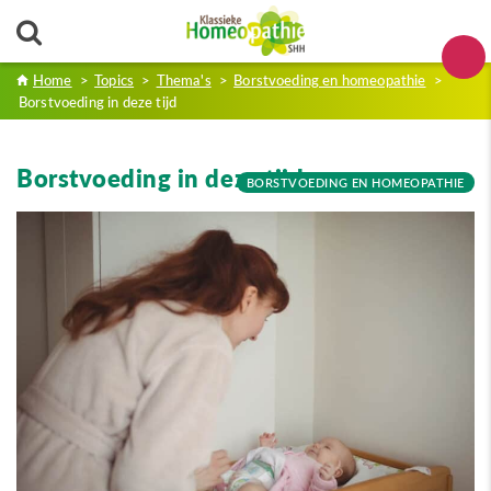
Home
>
Topics
>
Thema's
>
Borstvoeding en homeopathie
>
Borstvoeding in deze tijd
Borstvoeding in deze tijd
BORSTVOEDING EN HOMEOPATHIE