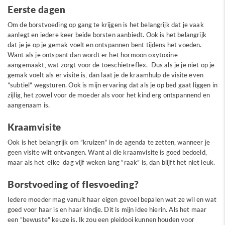
Eerste dagen
Om de borstvoeding op gang te krijgen is het belangrijk dat je vaak
aanlegt en iedere keer beide borsten aanbiedt. Ook is het belangrijk
dat je je op je gemak voelt en ontspannen bent tijdens het voeden.
Want als je ontspant dan wordt er het hormoon oxytoxine
aangemaakt, wat zorgt voor de toeschietreflex. Dus als je je niet op je
gemak voelt als er visite is, dan laat je de kraamhulp de visite even
”subtiel” wegsturen. Ook is mijn ervaring dat als je op bed gaat liggen in
zijlig, het zowel voor de moeder als voor het kind erg ontspannend en
aangenaam is.
Kraamvisite
Ook is het belangrijk om ”kruizen” in de agenda te zetten, wanneer je
geen visite wilt ontvangen. Want al die kraamvisite is goed bedoeld,
maar als het elke dag vijf weken lang “raak” is, dan blijft het niet leuk.
Borstvoeding of flesvoeding?
Iedere moeder mag vanuit haar eigen gevoel bepalen wat ze wil en wat
goed voor haar is en haar kindje. Dit is mijn idee hierin. Als het maar
een ”bewuste” keuze is. Ik zou een pleidooi kunnen houden voor