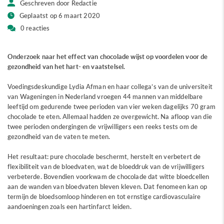
Geschreven door Redactie
Geplaatst op 6 maart 2020
0 reacties
Onderzoek naar het effect van chocolade wijst op voordelen voor de
gezondheid van het hart- en vaatstelsel.
Voedingsdeskundige Lydia Afman en haar collega’s van de universiteit
van Wageningen in Nederland vroegen 44 mannen van middelbare
leeftijd om gedurende twee perioden van vier weken dagelijks 70 gram
chocolade te eten. Allemaal hadden ze overgewicht. Na afloop van die
twee perioden ondergingen de vrijwilligers een reeks tests om de
gezondheid van de vaten te meten.
Het resultaat: pure chocolade beschermt, herstelt en verbetert de
flexibiliteit van de bloedvaten, wat de bloeddruk van de vrijwilligers
verbeterde. Bovendien voorkwam de chocolade dat witte bloedcellen
aan de wanden van bloedvaten bleven kleven. Dat fenomeen kan op
termijn de bloedsomloop hinderen en tot ernstige cardiovasculaire
aandoeningen zoals een hartinfarct leiden.