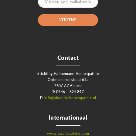
Contact
Stichting Hahnemann Homeopathie
Ootmarsumsestraat 61a
7607 AZ Almelo
T: 0546 – 824 847
E:
info@klassiekehomeopathie.nl
Internationaal
www.ewaldstoteler.com