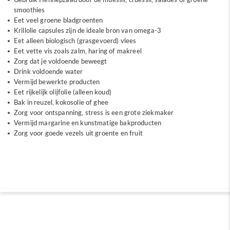
smoothies
Eet veel groene bladgroenten
Krillolie capsules zijn de ideale bron van omega-3
Eet alleen biologisch (grasgevoerd) vlees
Eet vette vis zoals zalm, haring of makreel
Zorg dat je voldoende beweegt
Drink voldoende water
Vermijd bewerkte producten
Eet rijkelijk olijfolie (alleen koud)
Bak in reuzel, kokosolie of ghee
Zorg voor ontspanning, stress is een grote ziekmaker
Vermijd margarine en kunstmatige bakproducten
Zorg voor goede vezels uit groente en fruit