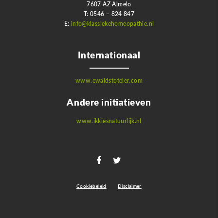
7607 AZ Almelo
T: 0546 – 824 847
E:
info@klassiekehomeopathie.nl
Internationaal
www.ewaldstoteler.com
Andere initiatieven
www.ikkiesnatuurlijk.nl
Cookiebeleid
Disclaimer