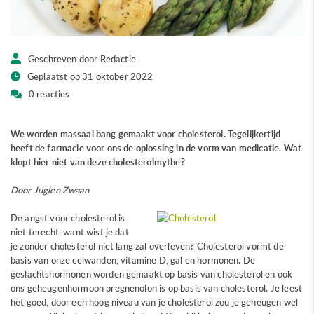
Geschreven door Redactie
Geplaatst op 31 oktober 2022
0 reacties
We worden massaal bang gemaakt voor cholesterol. Tegelijkertijd
heeft de farmacie voor ons de oplossing in de vorm van medicatie. Wat
klopt hier niet van deze cholesterolmythe?
Door Juglen Zwaan
De angst voor cholesterol is
niet terecht, want wist je dat
je zonder cholesterol niet lang zal overleven? Cholesterol vormt de
basis van onze celwanden, vitamine D, gal en hormonen. De
geslachtshormonen worden gemaakt op basis van cholesterol en ook
ons geheugenhormoon pregnenolon is op basis van cholesterol. Je leest
het goed, door een hoog niveau van je cholesterol zou je geheugen wel